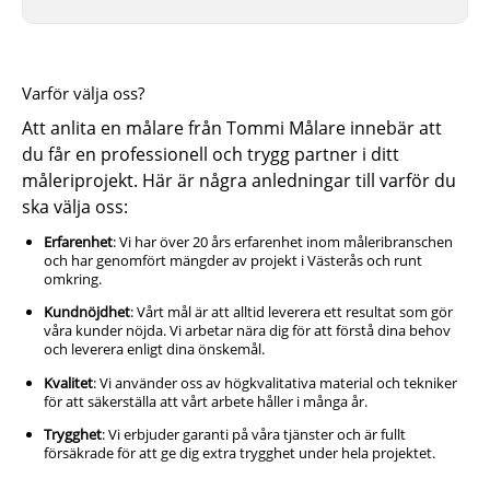
Varför välja oss?
Att anlita en målare från Tommi Målare innebär att
du får en professionell och trygg partner i ditt
måleriprojekt. Här är några anledningar till varför du
ska välja oss:
Erfarenhet
: Vi har över 20 års erfarenhet inom måleribranschen
och har genomfört mängder av projekt i Västerås och runt
omkring.
Kundnöjdhet
: Vårt mål är att alltid leverera ett resultat som gör
våra kunder nöjda. Vi arbetar nära dig för att förstå dina behov
och leverera enligt dina önskemål.
Kvalitet
: Vi använder oss av högkvalitativa material och tekniker
för att säkerställa att vårt arbete håller i många år.
Trygghet
: Vi erbjuder garanti på våra tjänster och är fullt
försäkrade för att ge dig extra trygghet under hela projektet.