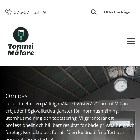
076-071 63 19
Offertförfrågan
Om oss
Letar du efter en pålitlig målare i Västerås? Tommi Målare
erbjuder högkvalitativa tjänster för inomhusmålning,
utomhusmålning och tapetsering. Vi garanterar ett
professionellt och hållbart resultat för både privata hem och
företag. Kontakta oss för att få en kostnadsfri offert och
börja ditt projekt idag!