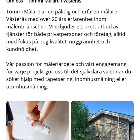
Om oss – Tommi Målare i Västerås
Tommi Målare är en pålitlig och erfaren målare i
Västerås med över 20 års erfarenhet inom
måleribranschen. Vi erbjuder ett brett utbud av
tjänster för både privatpersoner och företag, alltid
med fokus på hög kvalitet, noggrannhet och
kundnöjdhet.
Vår passion för måleriarbete och vårt engagemang
för varje projekt gör oss till det självklara valet när du
söker hjälp med tapetsering, inomhusmålning eller
utomhusmålning.