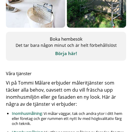
Boka hembesök
Det tar bara någon minut och är helt förbehållslöst
Börja här!
Våra tjänster
Vi på Tommi Målare erbjuder måleritjänster som
täcker alla behov, oavsett om du vill fräscha upp
inomhusmiljön eller ge fasaden en ny look. Här är
några av de tjänster vi erbjuder:
Inomhusmålning
: Vi målar väggar, tak och andra ytor i ditt hem
eller företag och ger rummen ett nytt liv med högkvalitativ färg
och teknik.