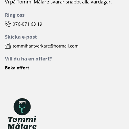
Vi på Tommi Målare svarar snabbt alla vardagar.
Ring oss
076-071 63 19
Skicka e-post
tommihantverkare@hotmail.com
Vill du ha en offert?
Boka offert