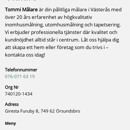
Tommi Målare
är din pålitliga målare i Västerås med
över 20 års erfarenhet av högkvalitativ
inomhusmålning, utomhusmålning och tapetsering.
Vi erbjuder professionella tjänster där kvalitet och
kundnöjdhet alltid står i centrum. Låt oss hjälpa dig
att skapa ett hem eller företag som du trivs i –
kontakta oss idag!
Telefonnummer
076-071 63 19
Org Nr
740120-1434
Adress
Giresta Furuby 8, 749 62 Örsundsbro
Meny