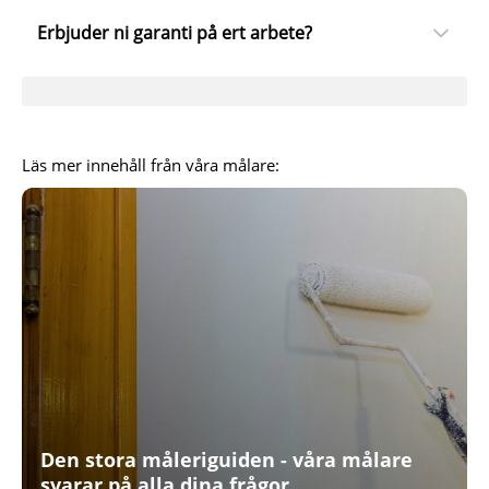
Erbjuder ni garanti på ert arbete?
Läs mer innehåll från våra målare:
Den stora måleriguiden - våra målare
svarar på alla dina frågor